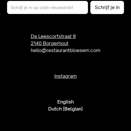
De Leescorfstraat 8
2140 Borgerhout
hello@restaurantbloesem.com
Instagram
English
Dutch (Belgian)